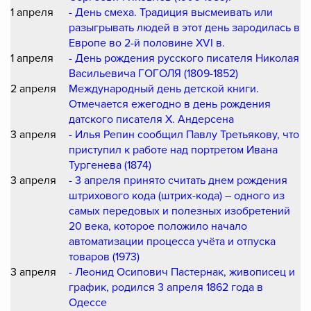
1 апреля
- День смеха. Традиция высмеивать или
разыгрывать людей в этот день зародилась в
Европе во 2-й половине XVI в.
1 апреля
- День рождения русского писателя Николая
Васильевича ГОГОЛЯ (1809-1852)
2 апреля
Международный день детской книги.
Отмечается ежегодно в день рождения
датского писателя Х. Андерсена
3 апреля
- Илья Репин сообщил Павлу Третьякову, что
приступил к работе над портретом Ивана
Тургенева (1874)
3 апреля
- 3 апреля принято считать днем рождения
штрихового кода (штрих-кода) – одного из
самых передовых и полезных изобретений
20 века, которое положило начало
автоматизации процесса учёта и отпуска
товаров (1973)
3 апреля
- Леонид Осипович Пастернак, живописец и
график, родился 3 апреля 1862 года в
Одессе