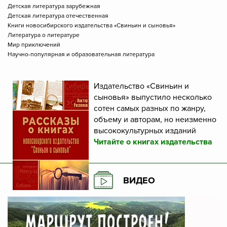
Детская литература зарубежная
Детская литература отечественная
Книги новосибирского издательства «Свиньин и сыновья»
Литература о литературе
Мир приключений
Научно-популярная и образовательная литература
Издательство «Свиньин и
сыновья» выпустило несколько
сотен самых разных по жанру,
объему и авторам, но неизменно
высококультурных изданий
Читайте о книгах издательства
ВИДЕО