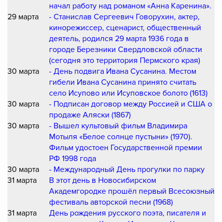
начал работу над романом «Анна Каренина».
29 марта
- Станислав Сергеевич Говорухин, актер,
кинорежиссер, сценарист, общественный
деятель, родился 29 марта 1936 года в
городе Березники Свердловской области
(сегодня это территория Пермского края)
30 марта
- День подвига Ивана Сусанина. Местом
гибели Ивана Сусанина принято считать
село Исупово или Исуповское болото (1613)
30 марта
- Подписан договор между Россией и США о
продаже Аляски (1867)
30 марта
- Вышел культовый фильм Владимира
Мотыля «Белое солнце пустыни» (1970).
Фильм удостоен Государственной премии
РФ 1998 года
30 марта
- Международный День прогулки по парку
31 марта
В этот день в Новосибирском
Академгородке прошёл первый Всесоюзный
фестиваль авторской песни (1968)
31 марта
День рождения русского поэта, писателя и