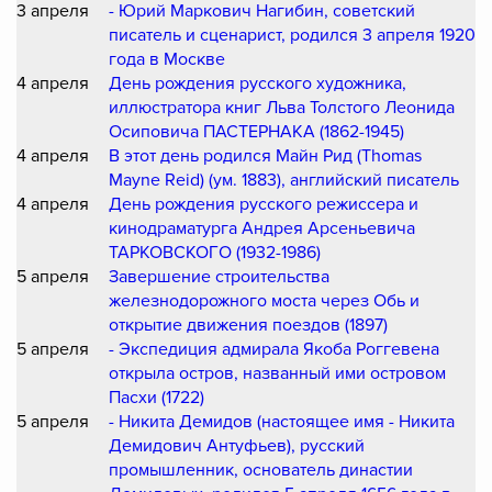
3 апреля
- Юрий Маркович Нагибин, советский
писатель и сценарист, родился 3 апреля 1920
года в Москве
4 апреля
День рождения русского художника,
иллюстратора книг Льва Толстого Леонида
Осиповича ПАСТЕРНАКА (1862-1945)
4 апреля
В этот день родился Майн Рид (Thomas
Mayne Reid) (ум. 1883), английский писатель
4 апреля
День рождения русского режиссера и
кинодраматурга Андрея Арсеньевича
ТАРКОВСКОГО (1932-1986)
5 апреля
Завершение строительства
железнодорожного моста через Обь и
открытие движения поездов (1897)
5 апреля
- Экспедиция адмирала Якоба Роггевена
открыла остров, названный ими островом
Пасхи (1722)
5 апреля
- Никита Демидов (настоящее имя - Никита
Демидович Антуфьев), русский
промышленник, основатель династии