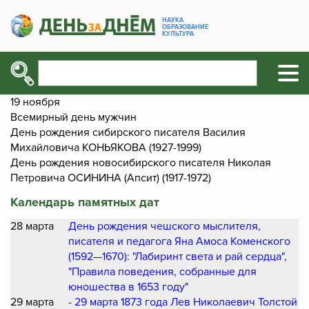
НАУКА
ОБРАЗОВАНИЕ
КУЛЬТУРА
19 ноября
Всемирный день мужчин
День рождения сибирского писателя Василия
Михайловича КОНЬЯКОВА (1927-1999)
День рождения новосибирского писателя Николая
Петровича ОСИНИНА (Апсит) (1917-1972)
Календарь памятных дат
28 марта
День рождения чешского мыслителя,
писателя и педагога Яна Амоса Коменского
(1592—1670): "Лабиринт света и рай сердца",
"Правила поведения, собранные для
юношества в 1653 году"
29 марта
- 29 марта 1873 года Лев Николаевич Толстой