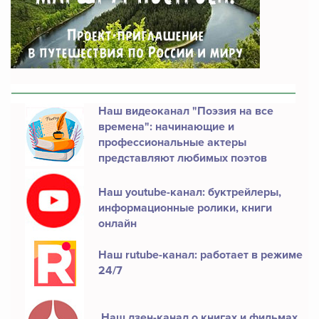
Наш видеоканал "Поэзия на все
времена": начинающие и
профессиональные актеры
представляют любимых поэтов
Наш youtube-канал: буктрейлеры,
информационные ролики, книги
онлайн
Наш rutube-канал: работает в режиме
24/7
Наш дзен-канал о книгах и фильмах