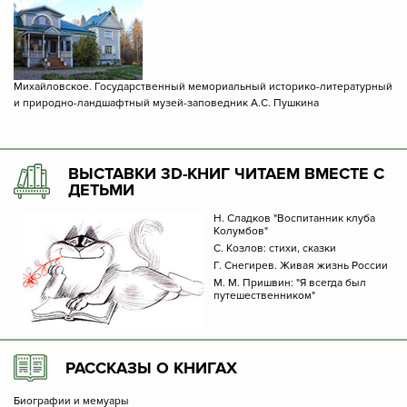
Михайловское. Государственный мемориальный историко-литературный
и природно-ландшафтный музей-заповедник А.С. Пушкина
ВЫСТАВКИ 3D-КНИГ ЧИТАЕМ ВМЕСТЕ С
ДЕТЬМИ
Н. Сладков "Воспитанник клуба
Колумбов"
С. Козлов: стихи, сказки
Г. Снегирев. Живая жизнь России
М. М. Пришвин: "Я всегда был
путешественником"
РАССКАЗЫ О КНИГАХ
Биографии и мемуары