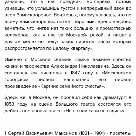
узнаешь, что у нас праздник. Во-первых, потому
узнаешь, что услышишь густой и непрерывный звон во
всем Замоскворечье. Во-вторых, потому узнаешь, что по
всему Замоскворечью пахнет пирогами. Здесь надобно
заметить, что нигде нет таких больших и громогласных
колоколов, как у нас за Москвой- рекой, и нигде в
другом месте не пекут таких пирогов, запах которых
распространяется по целому кварталу».
Именно с Москвой связаны самые важные события
жизни и творчества Александра Николаевича. Здесь он
состоялся как писатель: в 1847 году в «Московском
городском листке» напечатано его первое
произведение «Картина семейного счастья».
Здесь же, в Москве, он проявил себя как драматург: в
1853 году на сцене Большого театра состоялся его
дебют - постановка пьесы «Не в свои сани не садись».
1
Сергей Васильевич Максимов (1831— 1901) - писатель-