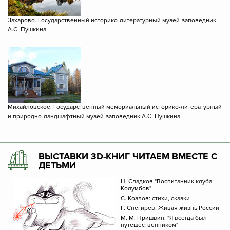
Захарово. Государственный историко-литературный музей-заповедник
А.С. Пушкина
Михайловское. Государственный мемориальный историко-литературный
и природно-ландшафтный музей-заповедник А.С. Пушкина
ВЫСТАВКИ 3D-КНИГ ЧИТАЕМ ВМЕСТЕ С
ДЕТЬМИ
Н. Сладков "Воспитанник клуба
Колумбов"
С. Козлов: стихи, сказки
Г. Снегирев. Живая жизнь России
М. М. Пришвин: "Я всегда был
путешественником"