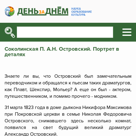
НАУКА
ОБРАЗОВАНИЕ
КУЛЬТУРА
Соколинская П. А.Н. Островский. Портрет в
деталях
Знаете ли вы, что Островский был замечательным
переводчиком и обращался к пьесам таких драматургов,
как Плавт, Шекспир, Мольер? А еще он был - актером,
путешественником, и помимо прочего - модником.
31 марта 1823 года в доме дьякона Никифора Максимова
при Покровской церкви в семье Николая Федоровича
Островского, снимавшего здесь несколько комнат,
появился на свет будущий великий драматург
Александр Островский.