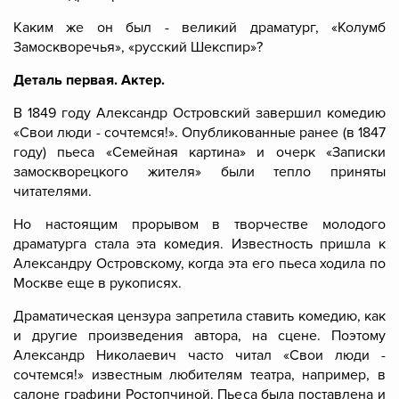
Каким же он был - великий драматург, «Колумб
Замоскворечья», «русский Шекспир»?
Деталь первая. Актер.
В 1849 году Александр Островский завершил комедию
«Свои люди - сочтемся!». Опубликованные ранее (в 1847
году) пьеса «Семейная картина» и очерк «Записки
замоскворецкого жителя» были тепло приняты
читателями.
Но настоящим прорывом в творчестве молодого
драматурга стала эта комедия. Известность пришла к
Александру Островскому, когда эта его пьеса ходила по
Москве еще в рукописях.
Драматическая цензура запретила ставить комедию, как
и другие произведения автора, на сцене. Поэтому
Александр Николаевич часто читал «Свои люди -
сочтемся!» известным любителям театра, например, в
салоне графини Ростопчиной. Пьеса была поставлена и