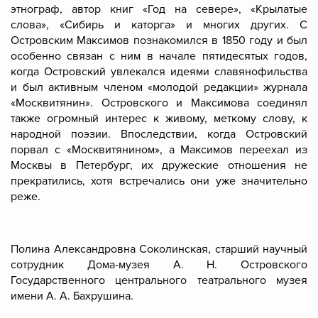
этнограф, автор книг «Год на севере», «Крылатые
слова», «Сибирь и каторга» и многих других. С
Островским Максимов познакомился в 1850 году и был
особенно связан с ним в начале пятидесятых годов,
когда Островский увлекался идеями славянофильства
и был активным членом «молодой редакции» журнала
«Москвитянин». Островского и Максимова соединял
также огромный интерес к живому, меткому слову, к
народной поэзии. Впоследствии, когда Островский
порвал с «Москвитянином», а Максимов переехал из
Москвы в Петербург, их дружеские отношения не
прекратились, хотя встречались они уже значительно
реже.
Полина Александровна Соколинская, старший научный
сотрудник Дома-музея А. Н. Островского
Государственного центрального театрального музея
имени А. А. Бахрушина.