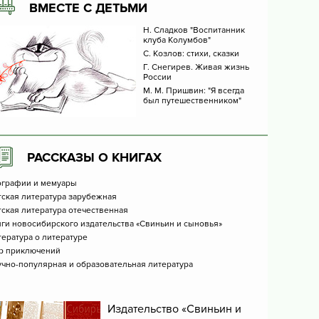
ВМЕСТЕ С ДЕТЬМИ
Н. Сладков "Воспитанник
клуба Колумбов"
С. Козлов: стихи, сказки
Г. Снегирев. Живая жизнь
России
М. М. Пришвин: "Я всегда
был путешественником"
РАССКАЗЫ О КНИГАХ
ографии и мемуары
ская литература зарубежная
ская литература отечественная
ги новосибирского издательства «Свиньин и сыновья»
ература о литературе
р приключений
чно-популярная и образовательная литература
Издательство «Свиньин и