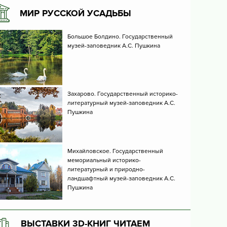
МИР РУССКОЙ УСАДЬБЫ
Большое Болдино. Государственный
музей-заповедник А.С. Пушкина
Захарово. Государственный историко-
литературный музей-заповедник А.С.
Пушкина
Михайловское. Государственный
мемориальный историко-
литературный и природно-
ландшафтный музей-заповедник А.С.
Пушкина
ВЫСТАВКИ 3D-КНИГ ЧИТАЕМ