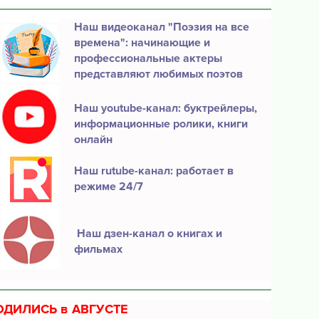
Наш видеоканал "Поэзия на все
времена": начинающие и
профессиональные актеры
представляют любимых поэтов
Наш youtube-канал: буктрейлеры,
информационные ролики, книги
онлайн
Наш rutube-канал: работает в
режиме 24/7
Наш дзен-канал о книгах и
фильмах
ОДИЛИСЬ в АВГУСТЕ