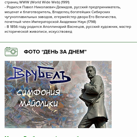
страниц WWW (World Wide Web) (1991)
- Родился Павел Николаевич Демидов, русский предприниматель,
меценат и благотворитель, Владелец богатейших Сибирских
чугуноплавильных заводов, егермейстер двора Его Величества,
почетный член Императорской Академии Наук (1798)
- В 1856 году родился Аполлинарий Васнецов, русский художник, мастер
исторической живописи, искусствовед
ФОТО “ДЕНЬ ЗА ДНЕМ”