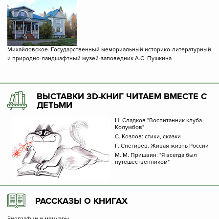
Михайловское. Государственный мемориальный историко-литературный
и природно-ландшафтный музей-заповедник А.С. Пушкина
ВЫСТАВКИ 3D-КНИГ ЧИТАЕМ ВМЕСТЕ С
ДЕТЬМИ
Н. Сладков "Воспитанник клуба
Колумбов"
С. Козлов: стихи, сказки
Г. Снегирев. Живая жизнь России
М. М. Пришвин: "Я всегда был
путешественником"
РАССКАЗЫ О КНИГАХ
Биографии и мемуары