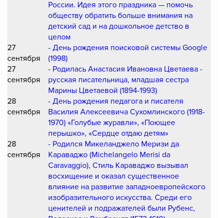
России. Идея этого праздника — помочь
обществу обратить больше внимания на
детский сад и на дошкольное детство в
целом
27
- День рождения поисковой системы Google
сентября
(1998)
27
- Родилась Анастасия Ивановна Цветаева -
сентября
русская писательница, младшая сестра
Марины Цветаевой (1894-1993)
28
- День рождения педагога и писателя
сентября
Василия Алексеевича Сухомлинского (1918-
1970) «Голубые журавли», «Поющее
перышко», «Сердце отдаю детям»
28
- Родился Микеланджело Меризи да
сентября
Караваджо (Michelangelo Merisi da
Caravaggio), Стиль Караваджо вызывал
восхищение и оказал существенное
влияние на развитие западноевропейского
изобразительного искусства. Среди его
ценителей и подражателей были Рубенс,