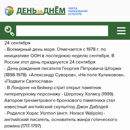
НАУКА
ОБРАЗОВАНИЕ
КУЛЬТУРА
24 сентября
- Всемирный день моря. Отмечается с 1978 г. по
инициативе ООН в последнюю неделю сентября. В
России этот день празднуется 24 сентября
- День рождения писателя Георгия Петровича Шторма
(1898-1978): «Александр Суворов», «На поле Куликовом»,
«Подвиги Святослава»
- В Лондоне на Бейкер-стрит открыт памятник
литературному персонажу - Шерлоку Холмсу (1999).
Автором трехметрового бронзового памятника стал
известный английский скульптор Джон Даблдей
- Родился Хорас Уолпол (англ. Horace Walpole) -
английский писатель, основатель жанра готического
романа (1717-1797)